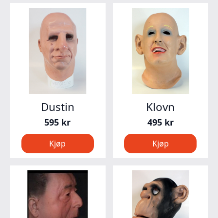
Dustin
Klovn
595
kr
495
kr
Kjøp
Kjøp