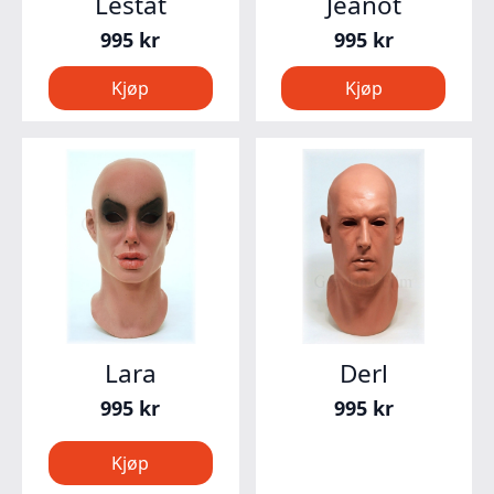
Lestat
Jeanot
995
kr
995
kr
Kjøp
Kjøp
Lara
Derl
995
kr
995
kr
Kjøp
Kjøp