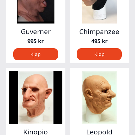
Guverner
Chimpanzee
995
kr
495
kr
Kjøp
Kjøp
Kinopio
Leopold