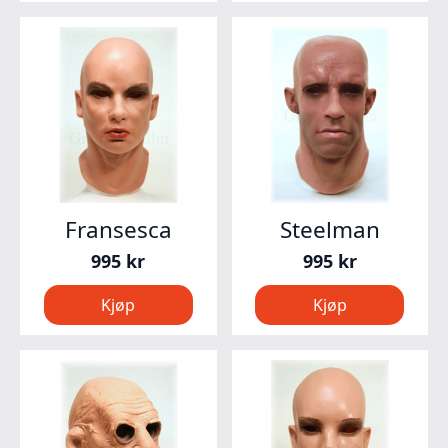
Fransesca
Steelman
995
kr
995
kr
Kjøp
Kjøp