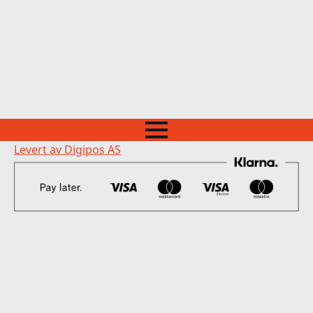
Levert av Digipos AS