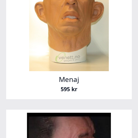
Menaj
595
kr