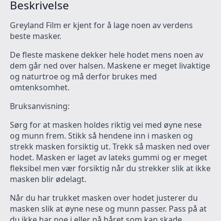
Beskrivelse
Greyland Film er kjent for å lage noen av verdens
beste masker.
De fleste maskene dekker hele hodet mens noen av
dem går ned over halsen. Maskene er meget livaktige
og naturtroe og må derfor brukes med
omtenksomhet.
Bruksanvisning:
Sørg for at masken holdes riktig vei med øyne nese
og munn frem. Stikk så hendene inn i masken og
strekk masken forsiktig ut. Trekk så masken ned over
hodet. Masken er laget av lateks gummi og er meget
fleksibel men vær forsiktig når du strekker slik at ikke
masken blir ødelagt.
Når du har trukket masken over hodet justerer du
masken slik at øyne nese og munn passer. Pass på at
du ikke har noe i eller på håret som kan skade