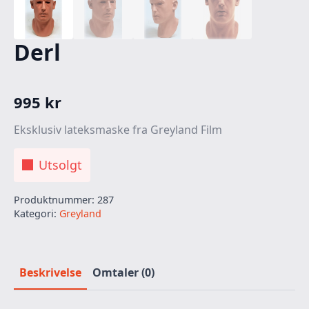
Derl
995
kr
Eksklusiv lateksmaske fra Greyland Film
Utsolgt
Produktnummer:
287
Kategori:
Greyland
Beskrivelse
Omtaler (0)