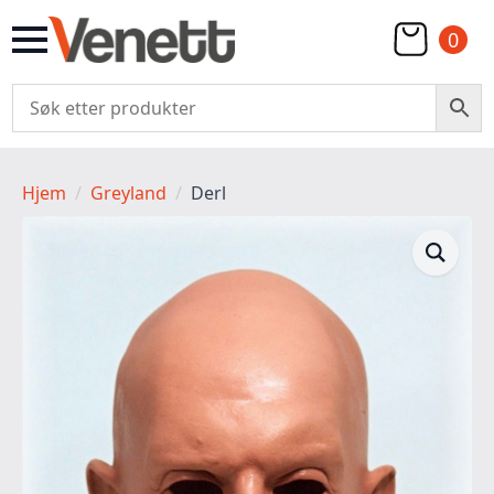
0
Hjem
Greyland
Derl