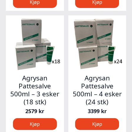
Kjøp
Kjøp
Agrysan
Agrysan
Pattesalve
Pattesalve
500ml – 3 esker
500ml – 4 esker
(18 stk)
(24 stk)
2579
kr
3399
kr
Kjøp
Kjøp