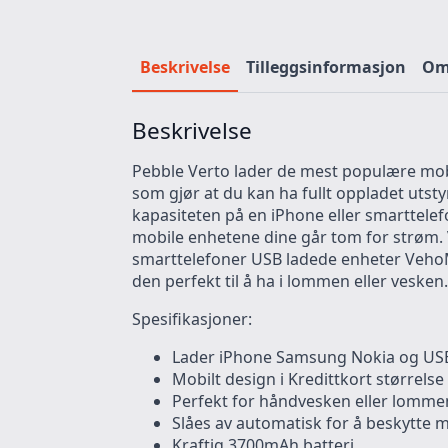
Beskrivelse
Tilleggsinformasjon
Omt
Beskrivelse
Pebble Verto lader de mest populære mobi
som gjør at du kan ha fullt oppladet utst
kapasiteten på en iPhone eller smarttelef
mobile enhetene dine går tom for strøm. 
smarttelefoner USB ladede enheter VehoMuv
den perfekt til å ha i lommen eller veske
Spesifikasjoner:
Lader iPhone Samsung Nokia og USB
Mobilt design i Kredittkort størrel
Perfekt for håndvesken eller lomme
Slåes av automatisk for å beskytte 
Kraftig 3700mAh batteri