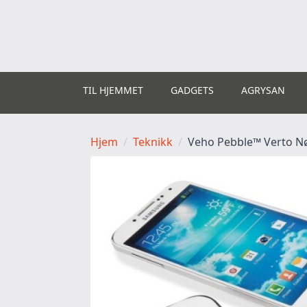
TIL HJEMMET
GADGETS
AGRYSAN
Hjem
Teknikk
Veho Pebble™ Verto N