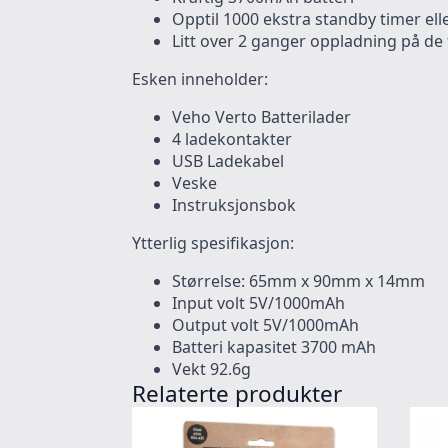
Opptil 1000 ekstra standby timer ell
Litt over 2 ganger oppladning på de
Esken inneholder:
Veho Verto Batterilader
4 ladekontakter
USB Ladekabel
Veske
Instruksjonsbok
Ytterlig spesifikasjon:
Størrelse: 65mm x 90mm x 14mm
Input volt 5V/1000mAh
Output volt 5V/1000mAh
Batteri kapasitet 3700 mAh
Vekt 92.6g
Relaterte produkter