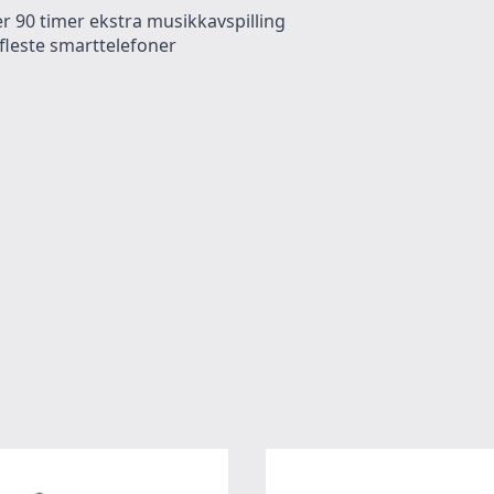
er 90 timer ekstra musikkavspilling
 fleste smarttelefoner