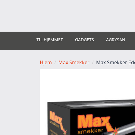
TIL HJEMMET
GADGETS
AGRYSAN
Hjem
Max Smekker
Max Smekker Edd