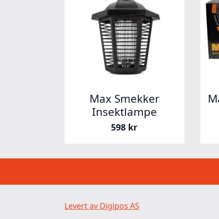
Max Smekker
M
Insektlampe
598
kr
Levert av Digipos AS