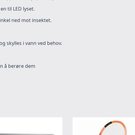
n til LED lyset.
vinkel ned mot insektet.
g skylles i vann ved behov.
en å berøre dem