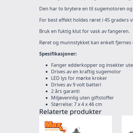
Den har to brytere en til sugemotoren og e
For best effekt holdes røret i 45 graders 
Bruk en fuktig klut for vask av fangeren.
Røret og munnstykket kan enkelt fjernes o
Spesifikasjoner:
Fanger edderkopper og insekter ut
Drives av en kraftig sugemotor
LED lys for mørke kroker
Drives av 9 volt batteri
2 års garanti
Miljøvennlig uten giftstoffer
Størrelse: 7 x 4 x 46 cm
Relaterte produkter