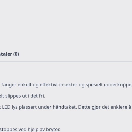
aler (0)
nger enkelt og effektivt insekter og spesielt edderkopper
 slippes ut i det fri.
LED lys plassert under håndtaket. Dette gjør det enklere 
toppes ved hjelp av bryter.