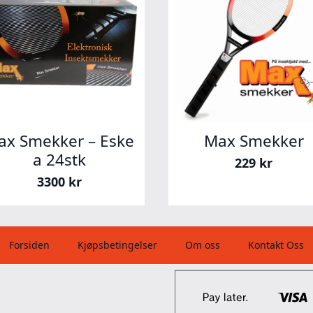
ax Smekker – Eske
Max Smekker
a 24stk
229
kr
3300
kr
Forsiden
Kjøpsbetingelser
Om oss
Kontakt Oss