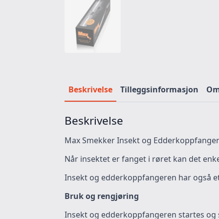
Beskrivelse
Tilleggsinformasjon
Omt
Beskrivelse
Max Smekker Insekt og Edderkoppfanger fa
Når insektet er fanget i røret kan det enkelt
Insekt og edderkoppfangeren har også et 
Bruk og rengjøring
Insekt og edderkoppfangeren startes og s