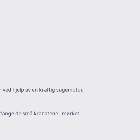
 ved hjelp av en kraftig sugemotor.
å fange de små krabatene i mørket.