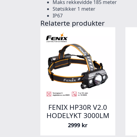
Maks rekkevidde 185 meter
Støtsikker 1 meter
IP67
Relaterte produkter
FENIX HP30R V2.0
HODELYKT 3000LM
2999
kr