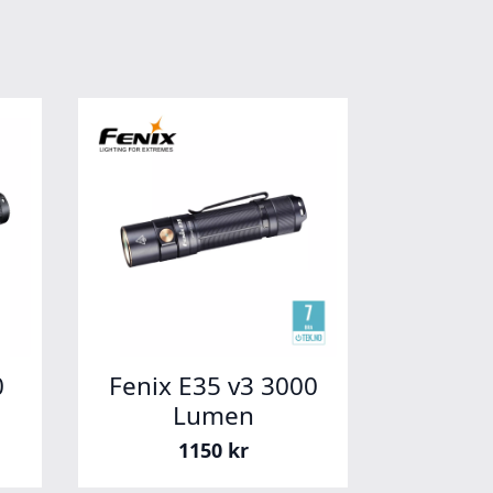
0
Fenix E35 v3 3000
Lumen
1150
kr