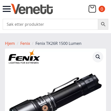
0
Hjem
Fenix
Fenix TK26R 1500 Lumen