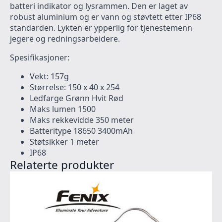
batteri indikator og lysrammen. Den er laget av
robust aluminium og er vann og støvtett etter IP68
standarden. Lykten er ypperlig for tjenestemenn
jegere og redningsarbeidere.
Spesifikasjoner:
Vekt: 157g
Størrelse: 150 x 40 x 254
Ledfarge Grønn Hvit Rød
Maks lumen 1500
Maks rekkevidde 350 meter
Batteritype 18650 3400mAh
Støtsikker 1 meter
IP68
Relaterte produkter