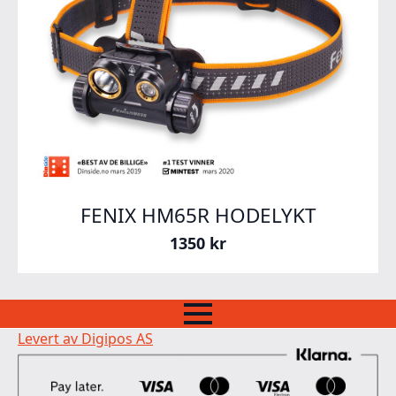
FENIX HM65R HODELYKT
1350
kr
Levert av Digipos AS