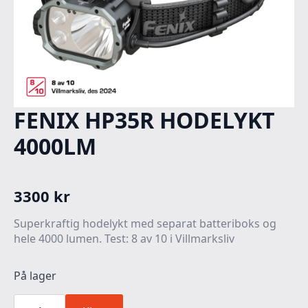
FENIX HP35R HODELYKT
4000LM
3300
kr
Superkraftig hodelykt med separat batteriboks og
hele 4000 lumen. Test: 8 av 10 i Villmarksliv
På lager
FENIX