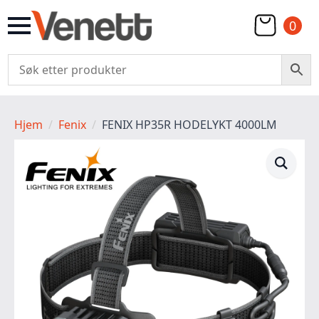
0
Hjem
Fenix
FENIX HP35R HODELYKT 4000LM