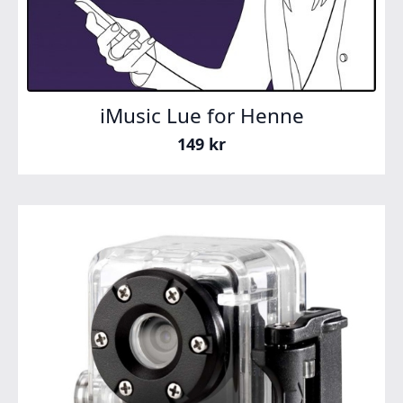
iMusic Lue for Henne
149
kr