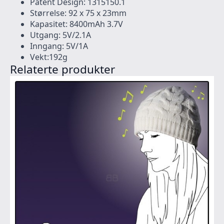
Patent Design: 1315150.1
Størrelse: 92 x 75 x 23mm
Kapasitet: 8400mAh 3.7V
Utgang: 5V/2.1A
Inngang: 5V/1A
Vekt:192g
Relaterte produkter