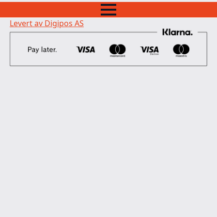
Levert av Digipos AS