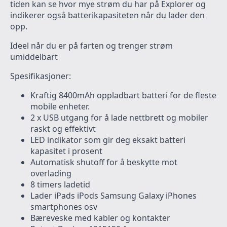
tiden kan se hvor mye strøm du har på Explorer og
indikerer også batterikapasiteten når du lader den
opp.
Ideel når du er på farten og trenger strøm
umiddelbart
Spesifikasjoner:
Kraftig 8400mAh oppladbart batteri for de fleste
mobile enheter.
2 x USB utgang for å lade nettbrett og mobiler
raskt og effektivt
LED indikator som gir deg eksakt batteri
kapasitet i prosent
Automatisk shutoff for å beskytte mot
overlading
8 timers ladetid
Lader iPads iPods Samsung Galaxy iPhones
smartphones osv
Bæreveske med kabler og kontakter