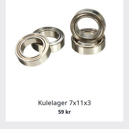
Kulelager 7x11x3
59
kr