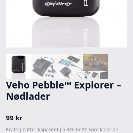
Veho Pebble™ Explorer –
Nødlader
99
kr
Kraftig batterikapasitet på 8400mAh som lader de