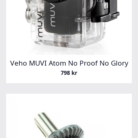
Veho MUVI Atom No Proof No Glory
798
kr