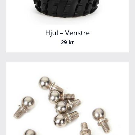
Hjul – Venstre
29
kr