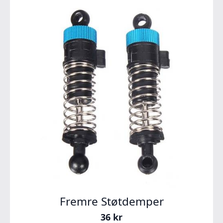
Fremre Støtdemper
36
kr