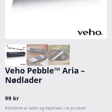
Veho Pebble™ Aria –
Nødlader
99
kr
Kombinerer lader og høyttaler i et produkt