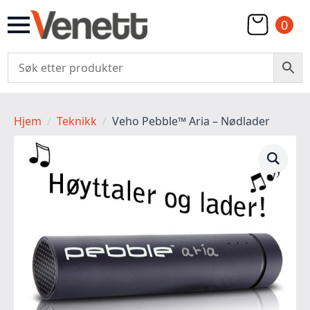
0
Hjem
Teknikk
Veho Pebble™ Aria – Nødlader