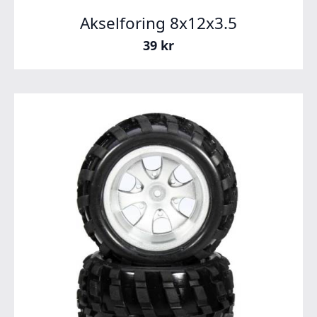
Akselforing 8x12x3.5
39
kr