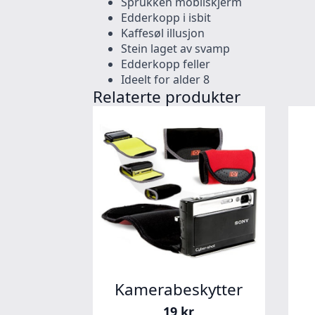
Sprukken mobilskjerm
Edderkopp i isbit
Kaffesøl illusjon
Stein laget av svamp
Edderkopp feller
Ideelt for alder 8
Relaterte produkter
Kamerabeskytter
19
kr