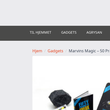
TIL HJEMMET
GADGETS
AGRYSAN
Hjem
Gadgets
Marvins Magic – 50 Pr