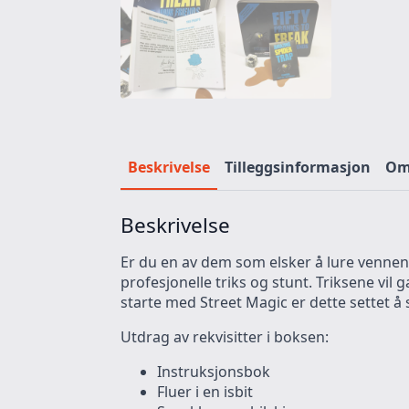
Beskrivelse
Tilleggsinformasjon
Omt
Beskrivelse
Er du en av dem som elsker å lure vennene 
profesjonelle triks og stunt. Triksene vil g
starte med Street Magic er dette settet å
Utdrag av rekvisitter i boksen:
Instruksjonsbok
Fluer i en isbit