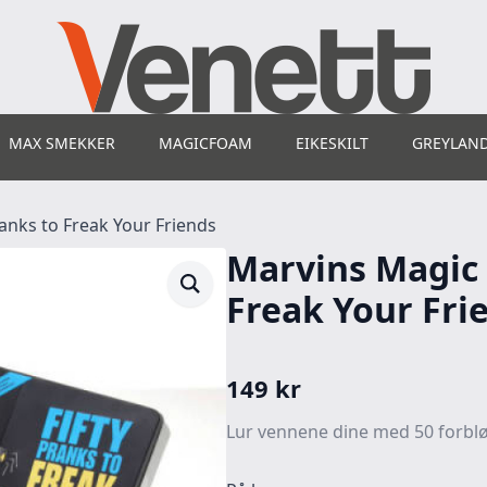
MAX SMEKKER
MAGICFOAM
EIKESKILT
GREYLAN
anks to Freak Your Friends
Marvins Magic 
Freak Your Fri
149
kr
Lur vennene dine med 50 forblø