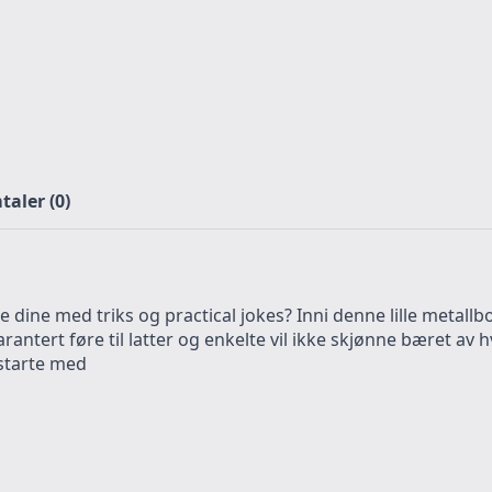
aler (0)
dine med triks og practical jokes? Inni denne lille metallbo
arantert føre til latter og enkelte vil ikke skjønne bæret av hv
 starte med