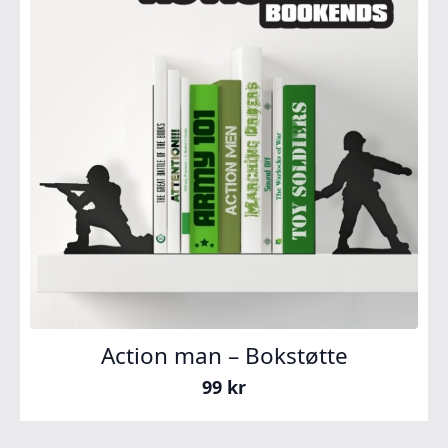
Action man – Bokstøtte
99
kr