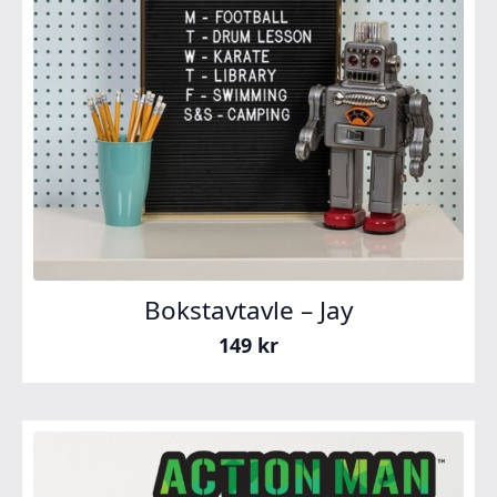
Bokstavtavle – Jay
149
kr