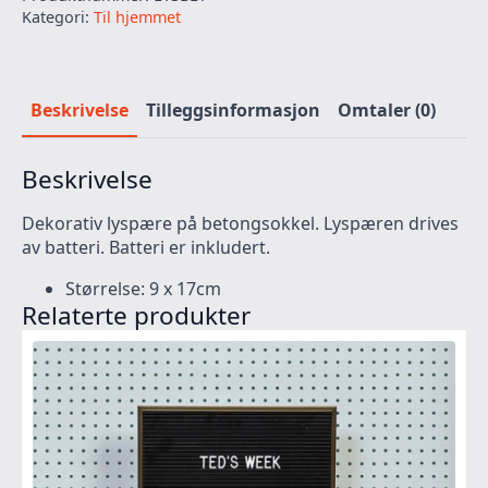
Kategori:
Til hjemmet
Beskrivelse
Tilleggsinformasjon
Omtaler (0)
Beskrivelse
Dekorativ lyspære på betongsokkel. Lyspæren drives
av batteri. Batteri er inkludert.
Størrelse: 9 x 17cm
Relaterte produkter