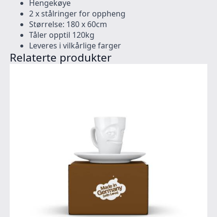
Hengekøye
2 x stålringer for oppheng
Størrelse: 180 x 60cm
Tåler opptil 120kg
Leveres i vilkårlige farger
Relaterte produkter