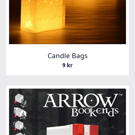
Candle Bags
9
kr