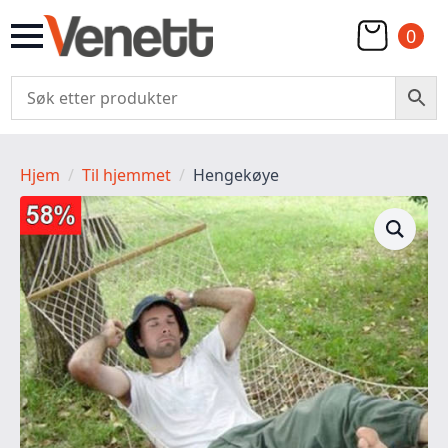
0
Hjem
Til hjemmet
Hengekøye