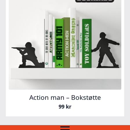
Action man – Bokstøtte
99
kr