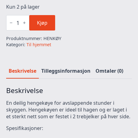
Kun 2 på lager
Hengekøye
antall
Kjøp
Produktnummer:
HENKØY
Kategori:
Til hjemmet
Beskrivelse
Tilleggsinformasjon
Omtaler (0)
Beskrivelse
En deilig hengekøye for avslappende stunder i
skyggen. Hengekøyen er ideel til hagen og er laget i
et sterkt nett som er festet i 2 trebjelker på hver side.
Spesifikasjoner: