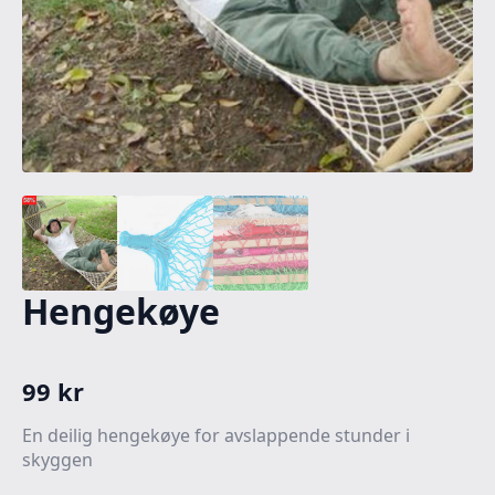
Hengekøye
99
kr
En deilig hengekøye for avslappende stunder i
skyggen